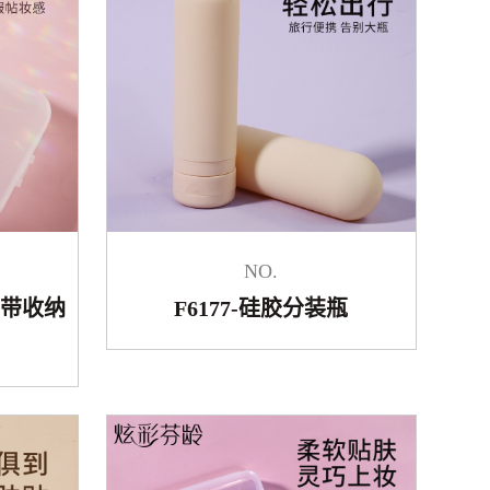
NO.
（带收纳
F6177-硅胶分装瓶