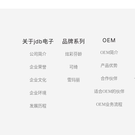
OEM
关于jdb电子
品牌系列
OEM简介
公司简介
炫彩芬龄
产品优势
企业荣誉
可绮
合作伙伴
企业文化
雪玛丽
适合OEM的伙伴
企业环境
OEM业务流程
发展历程