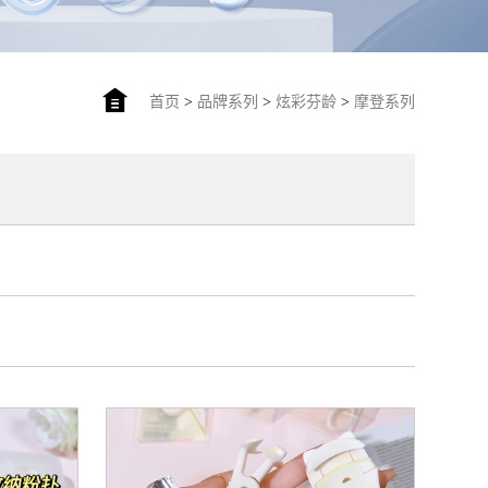
首页
>
品牌系列
>
炫彩芬龄
>
摩登系列