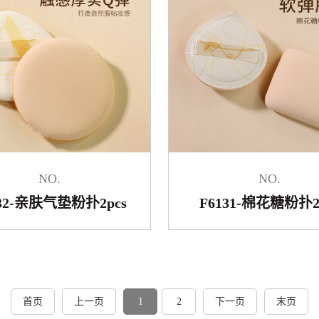
NO.
NO.
132-亲肤气垫粉扑2pcs
F6131-棉花糖粉扑2
首页
上一页
1
2
下一页
末页