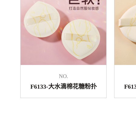
NO.
F6133-大水滴棉花糖粉扑
F6