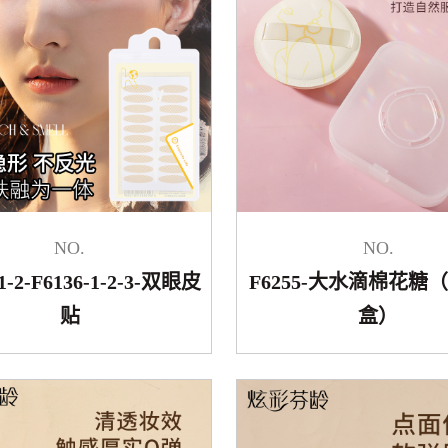
NO.
NO.
-1-2-F6136-1-2-3-双眼皮
F6255-大水滴棉花糖
贴
盒）