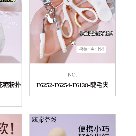
NO.
棉花糖粉扑
F6252-F6254-F6138-睫毛夹