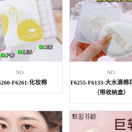
NO.
NO.
6260-F6261-化妆棉
F6255-F6133-大水滴
（带收纳盒）