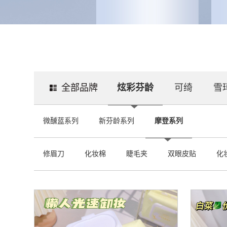
全部品牌
炫彩芬龄
可绮
雪
微醺蓝系列
新芬龄系列
摩登系列
修眉刀
化妆棉
睫毛夹
双眼皮贴
化