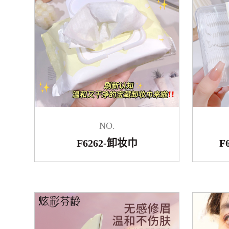
NO.
F6262-卸妆巾
F