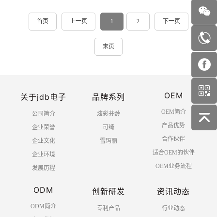
首页
上一页
1
2
下一页
末页
OEM
关于jdb电子
品牌系列
OEM简介
公司简介
炫彩芬龄
产品优势
企业荣誉
可绮
合作伙伴
企业文化
雪玛丽
适合OEM的伙伴
企业环境
OEM业务流程
发展历程
ODM
创新研发
资讯动态
ODM简介
专利产品
行业动态