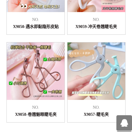
NO.
NO.
X9050-遇水即黏隐形皮贴
X9059-冲天卷翘睫毛夹
NO.
NO.
X9058-卷翘魅眼睫毛夹
X9057-睫毛夹