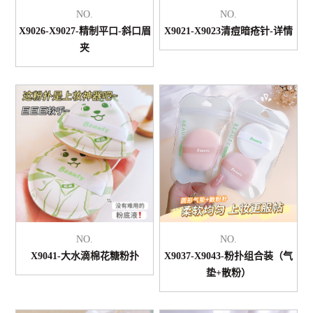
NO.
NO.
X9026-X9027-精制平口-斜口眉
X9021-X9023清痘暗疮针-详情
夹
NO.
NO.
X9041-大水滴棉花糖粉扑
X9037-X9043-粉扑组合装（气
垫+散粉）