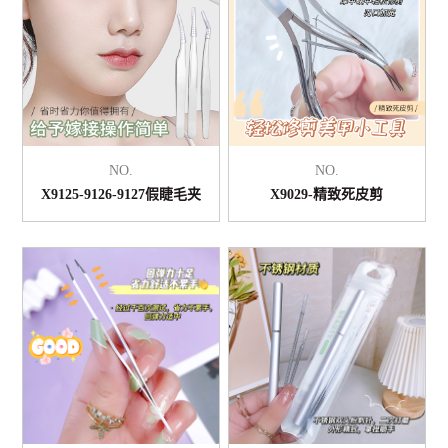
NO.
NO.
X9125-9126-9127假睫毛夹
X9029-精致死皮剪