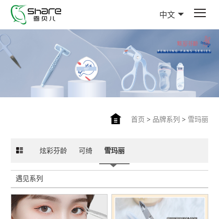
中文
首页
>
品牌系列
>
雪玛丽
炫彩芬龄
可绮
雪玛丽
遇见系列