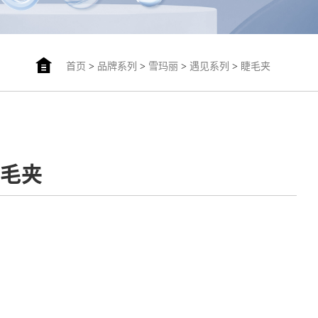
首页
>
品牌系列
>
雪玛丽
>
遇见系列
>
睫毛夹
睫毛夹