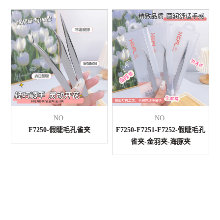
NO.
NO.
F7250-假睫毛孔雀夹
F7250-F7251-F7252-假睫毛孔
雀夹-金羽夹-海豚夹