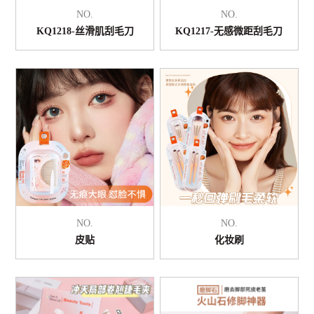
NO.
NO.
KQ1218-丝滑肌刮毛刀
KQ1217-无感微距刮毛刀
NO.
NO.
皮贴
化妆刷