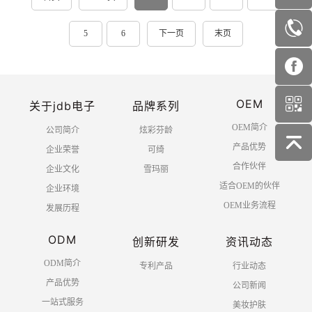
5
6
下一页
末页
OEM
关于jdb电子
品牌系列
OEM简介
公司简介
炫彩芬龄
产品优势
企业荣誉
可绮
合作伙伴
企业文化
雪玛丽
适合OEM的伙伴
企业环境
OEM业务流程
发展历程
ODM
创新研发
资讯动态
ODM简介
专利产品
行业动态
产品优势
公司新闻
一站式服务
美妆护肤