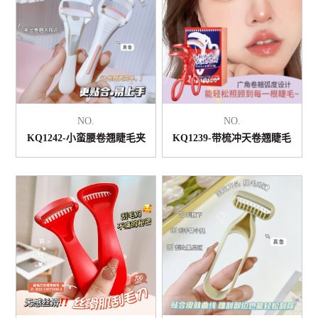
NO.
NO.
KQ1242-小蛮腰卷翘睫毛夹
KQ1239-带梳冲天卷翘睫毛