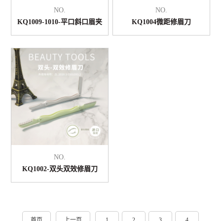
NO.
NO.
KQ1009-1010-平口斜口眉夹
KQ1004微距修眉刀
NO.
KQ1002-双头双效修眉刀
首页
上一页
1
2
3
4