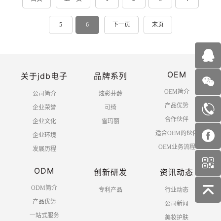
5
6
下一页
末页
OEM
关于jdb电子
品牌系列
OEM简介
公司简介
炫彩芬龄
产品优势
企业荣誉
可绮
合作伙伴
企业文化
雪玛丽
适合OEM的伙伴
企业环境
OEM业务流程
发展历程
ODM
创新研发
资讯动态
ODM简介
专利产品
行业动态
产品优势
公司新闻
一站式服务
美妆护肤