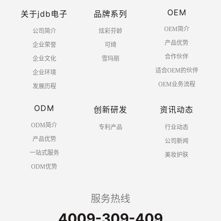
OEM
关于jdb电子
品牌系列
OEM简介
公司简介
炫彩芬龄
产品优势
企业荣誉
可绮
合作伙伴
企业文化
雪玛丽
适合OEM的伙伴
企业环境
OEM业务流程
发展历程
ODM
创新研发
资讯动态
ODM简介
专利产品
行业动态
产品优势
公司新闻
一站式服务
美妆护肤
ODM优势
服务热线
4009-309-409