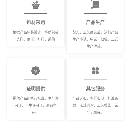
包材采购
产品生产
根据产品包装设计，协助包装
配方、工艺确认后，进行产品
选样、确样、打样、采购
生产小试，中试、检验，正式
生产灌装。
证明提供
其它服务
提供产品的执行标准、生产许
产品送检、留样检测、标准备
可证、卫生许可证、商品条
案、法规咨询、工艺报告、试
码。
产记录等。