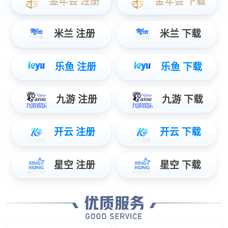
样生产
电商代理
加盟代理