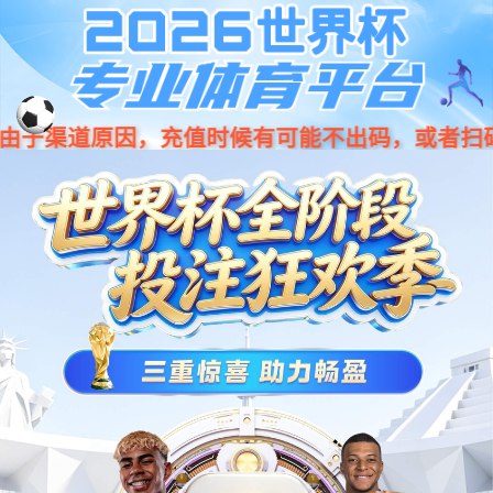
中文
jdb电子·美妆领航者
立足中国，面向全球，服务好市场和广大客商，为行业快
速发展贡献力量。
WE HAVE THE ADVANTAGE OF
我们的优势