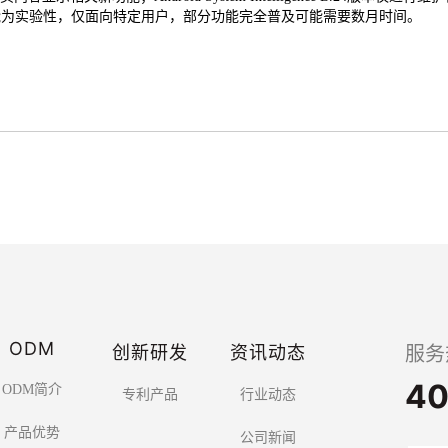
为实验性，仅面向特定用户，部分功能完全普及可能需要数月时间。
ODM
创新研发
资讯动态
服务
40
ODM简介
专利产品
行业动态
产品优势
公司新闻