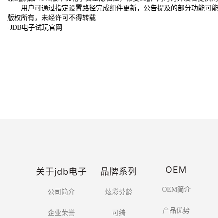
用户可通过指定设置路径完成组件更新，公告提及的部分功能可能
版权所有，未经许可不得转载
-JDB电子试玩官网
OEM
关于jdb电子
品牌系列
OEM简介
公司简介
炫彩芬龄
产品优势
企业荣誉
可绮