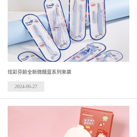
炫彩芬龄全新微醺蓝系列来袭
2024-06
-27