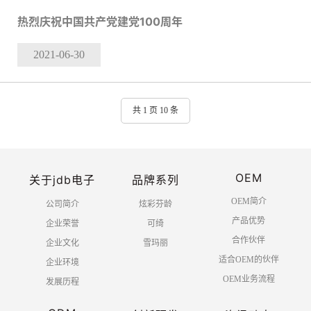
热烈庆祝中国共产党建党100周年
2021-06
-30
共 1 页 10 条
OEM
关于jdb电子
品牌系列
OEM简介
公司简介
炫彩芬龄
产品优势
企业荣誉
可绮
合作伙伴
企业文化
雪玛丽
适合OEM的伙伴
企业环境
OEM业务流程
发展历程