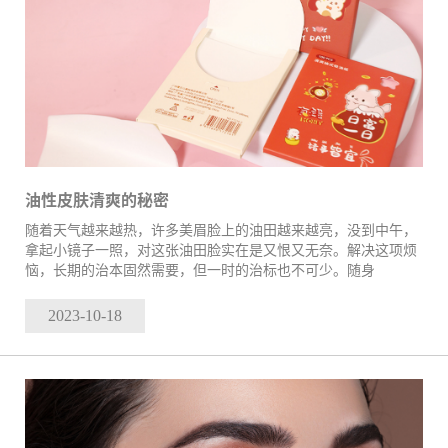
油性皮肤清爽的秘密
随着天气越来越热，许多美眉脸上的油田越来越亮，没到中午，
拿起小镜子一照，对这张油田脸实在是又恨又无奈。解决这项烦
恼，长期的治本固然需要，但一时的治标也不可少。随身
2023-10
-18