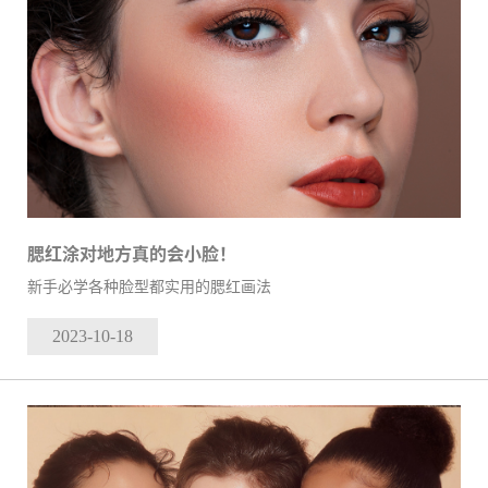
腮红涂对地方真的会小脸！
新手必学各种脸型都实用的腮红画法
2023-10
-18