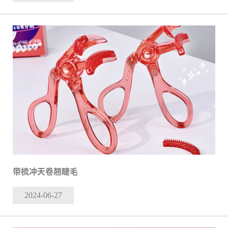
带梳冲天卷翘睫毛
2024-06
-27