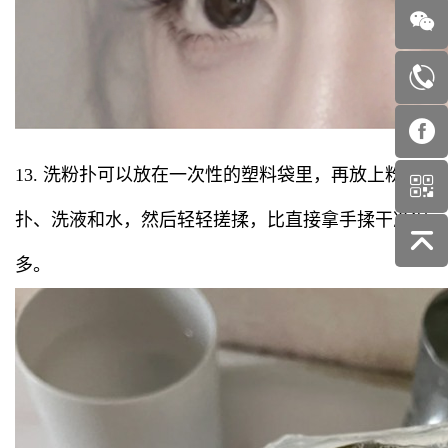
13. 洗粉扑可以放在一次性的塑料袋里，再放上粉
扑、洗液和水，然后轻轻搓揉，比直接拿手揉干净很
多。