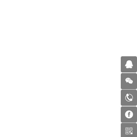
2分钟看懂双眼皮贴
关于双眼皮贴的小科普。
2023-10
-18