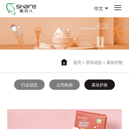
中文
首页
>
资讯动态
>
美妆护肤
行业动态
公司新闻
美妆护肤