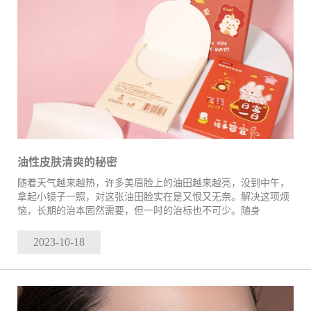
油性皮肤清爽的秘密
随着天气越来越热，许多美眉脸上的油田越来越亮，没到中午，
拿起小镜子一照，对这张油田脸实在是又恨又无奈。解决这项烦
恼，长期的治本固然需要，但一时的治标也不可少。随身
2023-10
-18