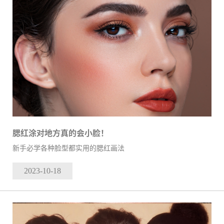
腮红涂对地方真的会小脸！
新手必学各种脸型都实用的腮红画法
2023-10
-18