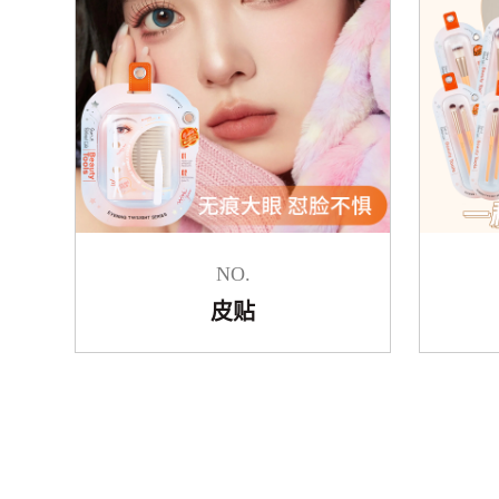
NO.
皮贴