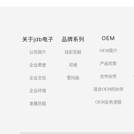
OEM
关于jdb电子
品牌系列
OEM简介
公司简介
炫彩芬龄
产品优势
企业荣誉
可绮
合作伙伴
企业文化
雪玛丽
适合OEM的伙伴
企业环境
OEM业务流程
发展历程