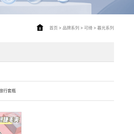
首页
>
品牌系列
>
可绮
>
暮光系列
旅行套瓶