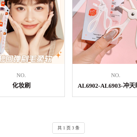
NO.
NO.
化妆刷
AL6902-AL6903-
共 1 页 3 条