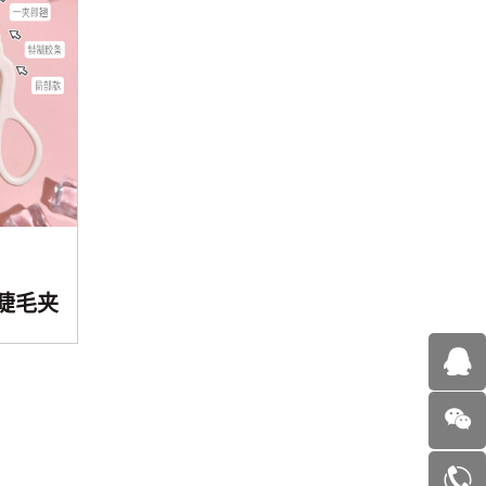
冲天睫毛夹