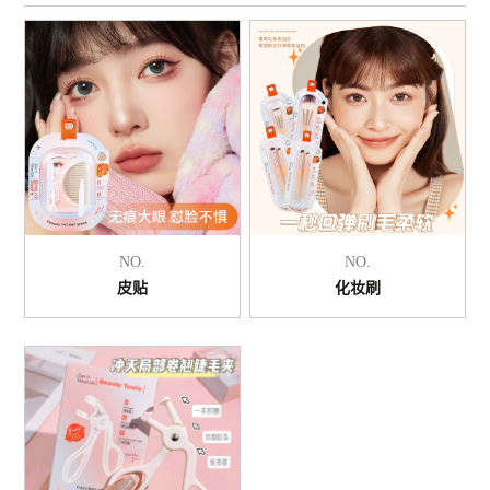
NO.
NO.
皮贴
化妆刷