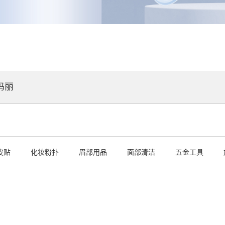
玛丽
皮贴
化妆粉扑
眉部用品
面部清洁
五金工具