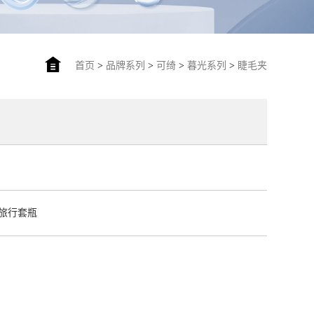
首页
>
品牌系列
>
可绮
>
暮光系列
>
睫毛夹
旅行套瓶