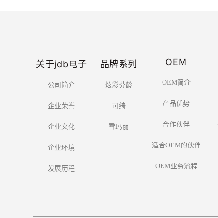
OEM
关于jdb电子
品牌系列
OEM简介
公司简介
炫彩芬龄
产品优势
企业荣誉
可绮
合作伙伴
企业文化
雪玛丽
适合OEM的伙伴
企业环境
OEM业务流程
发展历程