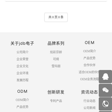
共 0 页 0 条
OEM
关于jdb电子
品牌系列
OEM简介
公司简介
炫彩芬龄
产品优势
企业荣誉
可绮
合作伙伴
企业文化
雪玛丽
适合OEM的伙伴
企业环境
OEM业务流程
发展历程
ODM
创新研发
资讯动态
ODM简介
专利产品
行业动态
产品优势
公司新闻