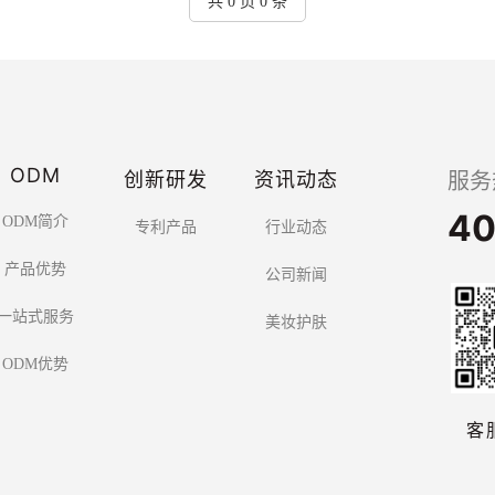
共 0 页 0 条
ODM
创新研发
资讯动态
服务
40
ODM简介
专利产品
行业动态
产品优势
公司新闻
一站式服务
美妆护肤
ODM优势
客