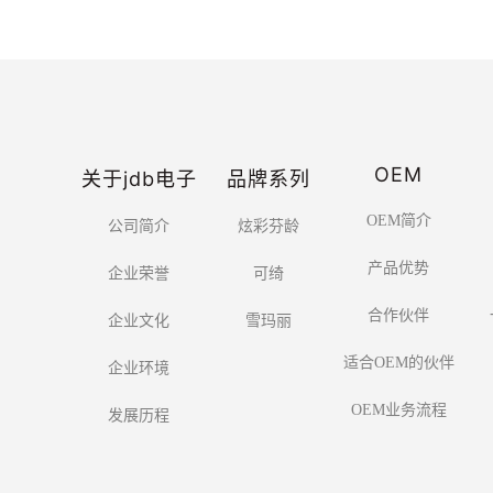
OEM
关于jdb电子
品牌系列
OEM简介
公司简介
炫彩芬龄
产品优势
企业荣誉
可绮
合作伙伴
企业文化
雪玛丽
适合OEM的伙伴
企业环境
OEM业务流程
发展历程