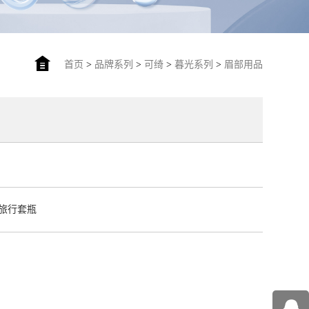
首页
>
品牌系列
>
可绮
>
暮光系列
>
眉部用品
旅行套瓶