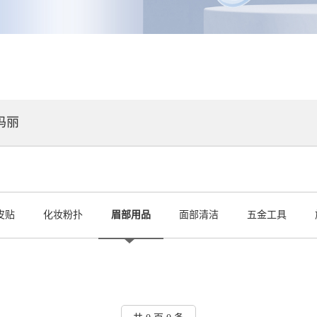
玛丽
皮贴
化妆粉扑
眉部用品
面部清洁
五金工具