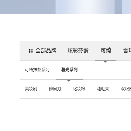
全部品牌
炫彩芬龄
可绮
雪
可绮抹茶系列
暮光系列
美妆刷
修眉刀
化妆棉
睫毛夹
双眼