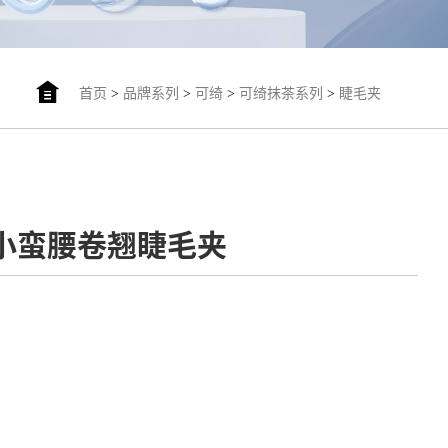
首页
>
品牌系列
>
可绮
>
可绮抹茶系列
>
睫毛夹
2-小蛮腰卷翘睫毛夹