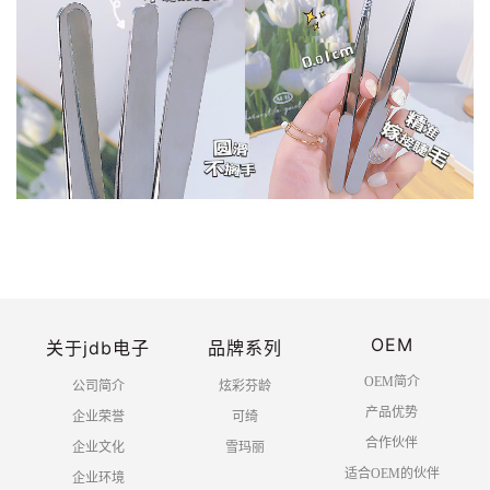
OEM
关于jdb电子
品牌系列
OEM简介
公司简介
炫彩芬龄
产品优势
企业荣誉
可绮
合作伙伴
企业文化
雪玛丽
适合OEM的伙伴
企业环境