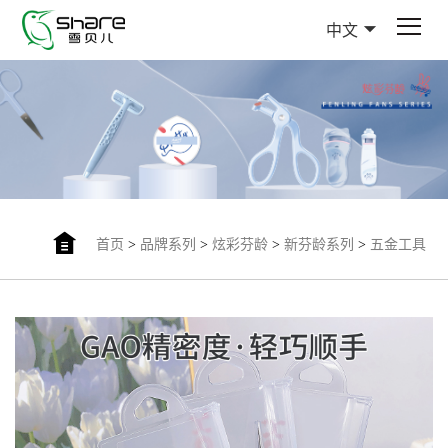
中文
首页
>
品牌系列
>
炫彩芬龄
>
新芬龄系列
>
五金工具