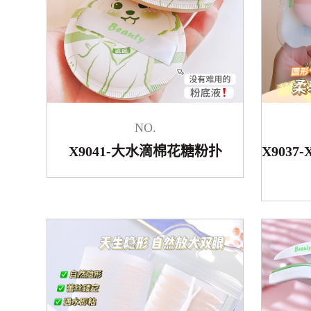
NO.
X9041-大水滴棉花糖粉扑
X9037