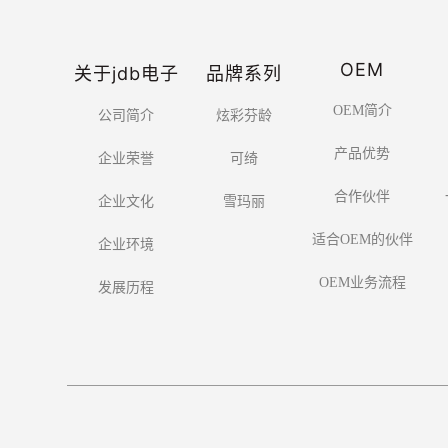
OEM
关于jdb电子
品牌系列
OEM简介
公司简介
炫彩芬龄
产品优势
企业荣誉
可绮
合作伙伴
企业文化
雪玛丽
适合OEM的伙伴
企业环境
OEM业务流程
发展历程