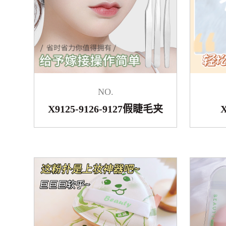
NO.
X9125-9126-9127假睫毛夹