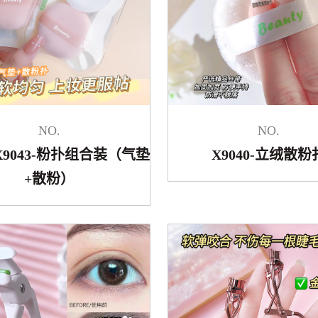
NO.
NO.
-X9043-粉扑组合装（气垫
X9040-立绒散粉
+散粉）