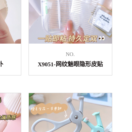
NO.
扑
X9051-网纹魅眼隐形皮贴