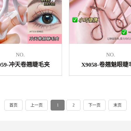
NO.
NO.
9059-冲天卷翘睫毛夹
X9058-卷翘魅眼睫
首页
上一页
1
2
下一页
末页