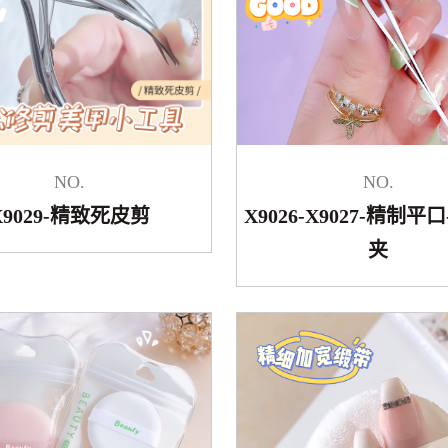
NO.
NO.
X9029-精致死皮剪
X9026-X9027-精制平
夹