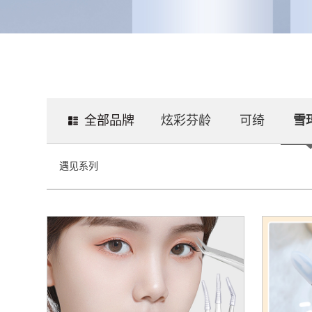
全部品牌
炫彩芬龄
可绮
雪
遇见系列