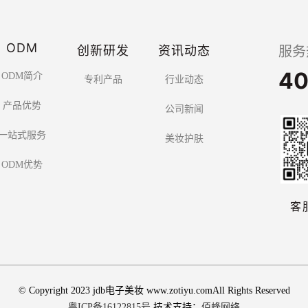
ODM
创新研发
资讯动态
服务
40
ODM简介
专利产品
行业动态
产品优势
公司新闻
一站式服务
美妆护肤
ODM优势
客
© Copyright 2023 jdb电子美妆 www.zotiyu.comAll Rights Reserved
粤ICP备16122815号
技术支持：
佰蜂网络