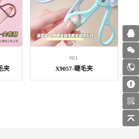
NO.
毛夹
X9057-睫毛夹