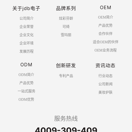
OEM
关于jdb电子
品牌系列
OEM简介
公司简介
炫彩芬龄
产品优势
企业荣誉
可绮
合作伙伴
企业文化
雪玛丽
适合OEM的伙伴
企业环境
OEM业务流程
发展历程
ODM
创新研发
资讯动态
ODM简介
专利产品
行业动态
产品优势
公司新闻
一站式服务
美妆护肤
ODM优势
服务热线
4009-309-409