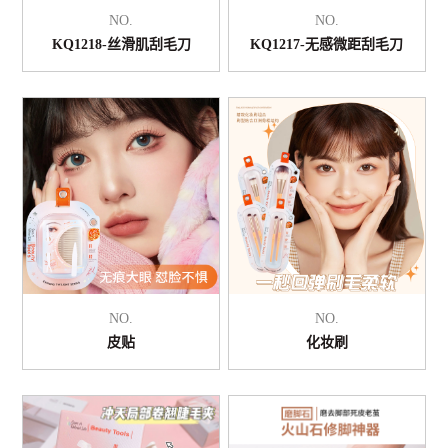
NO.
NO.
KQ1218-丝滑肌刮毛刀
KQ1217-无感微距刮毛刀
NO.
NO.
皮贴
化妆刷