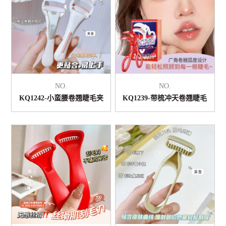
NO.
NO.
KQ1242-小蛮腰卷翘睫毛夹
KQ1239-带梳冲天卷翘睫毛