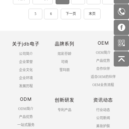
5
6
下一页
末页
OEM
关于jdb电子
品牌系列
OEM简介
公司简介
炫彩芬龄
产品优势
企业荣誉
可绮
合作伙伴
企业文化
雪玛丽
适合OEM的伙伴
企业环境
OEM业务流程
发展历程
ODM
创新研发
资讯动态
ODM简介
专利产品
行业动态
产品优势
公司新闻
一站式服务
美妆护肤