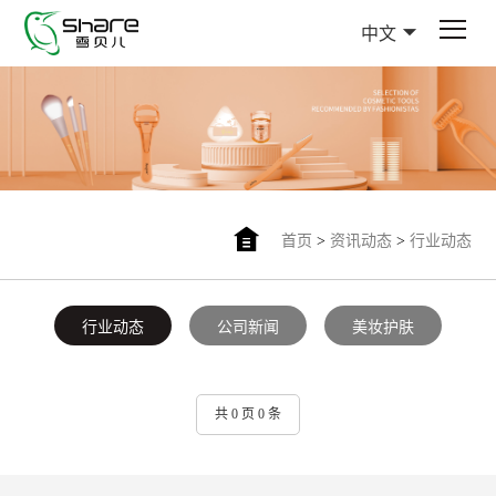
中文
首页
>
资讯动态
>
行业动态
行业动态
公司新闻
美妆护肤
共 0 页 0 条