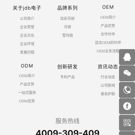
OEM
关于jdb电子
品牌系列
OEM简介
公司简介
炫彩芬龄
产品优势
企业荣誉
可绮
合作伙伴
企业文化
雪玛丽
适合OEM的伙伴
企业环境
OEM业务流程
发展历程
ODM
创新研发
资讯动态
ODM简介
专利产品
行业动态
产品优势
公司新闻
一站式服务
美妆护肤
ODM优势
服务热线
4009-309-409