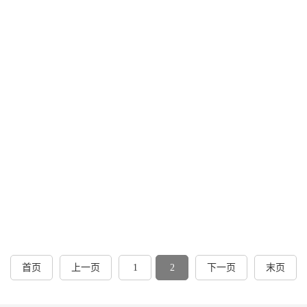
首页
上一页
1
2
下一页
末页