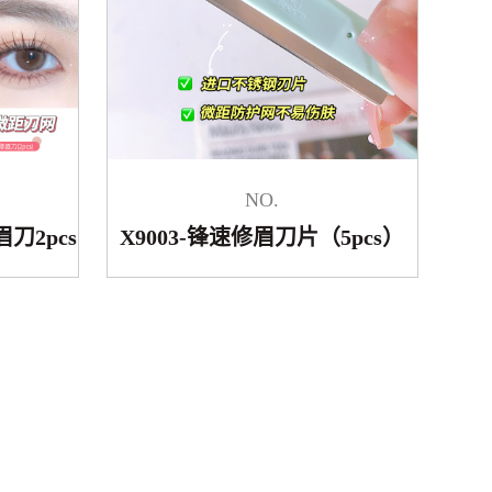
NO.
刀2pcs
X9003-锋速修眉刀片（5pcs）