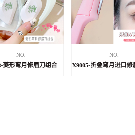
NO.
NO.
08-菱形弯月修眉刀组合
X9005-折叠弯月进口修眉