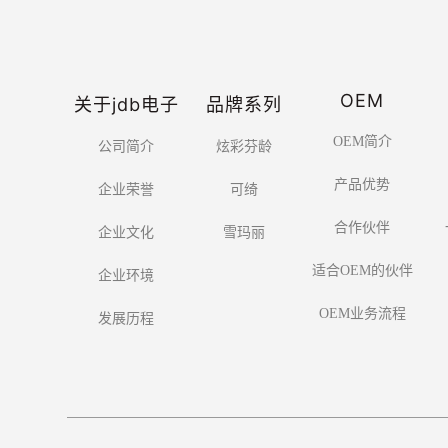
OEM
关于jdb电子
品牌系列
OEM简介
公司简介
炫彩芬龄
产品优势
企业荣誉
可绮
合作伙伴
企业文化
雪玛丽
适合OEM的伙伴
企业环境
OEM业务流程
发展历程