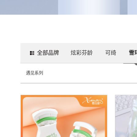
全部品牌
炫彩芬龄
可绮
雪
遇见系列