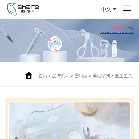
中文
首页
>
品牌系列
>
雪玛丽
>
遇见系列
>
五金工具