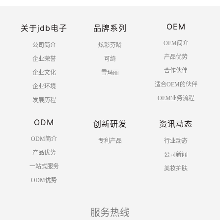
OEM
关于jdb电子
品牌系列
OEM简介
公司简介
炫彩芬龄
产品优势
企业荣誉
可绮
合作伙伴
企业文化
雪玛丽
适合OEM的伙伴
企业环境
OEM业务流程
发展历程
ODM
创新研发
资讯动态
ODM简介
专利产品
行业动态
产品优势
公司新闻
一站式服务
美妆护肤
ODM优势
服务热线