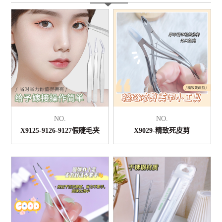
NO.
NO.
X9125-9126-9127假睫毛夹
X9029-精致死皮剪