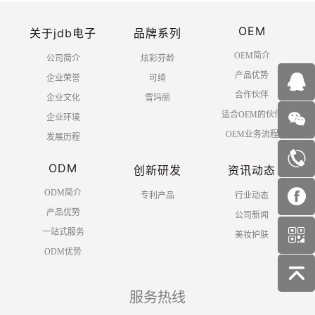
OEM
关于jdb电子
品牌系列
OEM简介
公司简介
炫彩芬龄
产品优势
企业荣誉
可绮
合作伙伴
企业文化
雪玛丽
适合OEM的伙伴
企业环境
OEM业务流程
发展历程
ODM
创新研发
资讯动态
ODM简介
专利产品
行业动态
产品优势
公司新闻
一站式服务
美妆护肤
ODM优势
服务热线