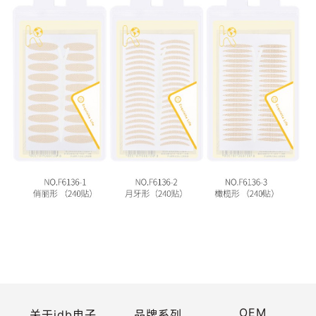
OEM
关于jdb电子
品牌系列