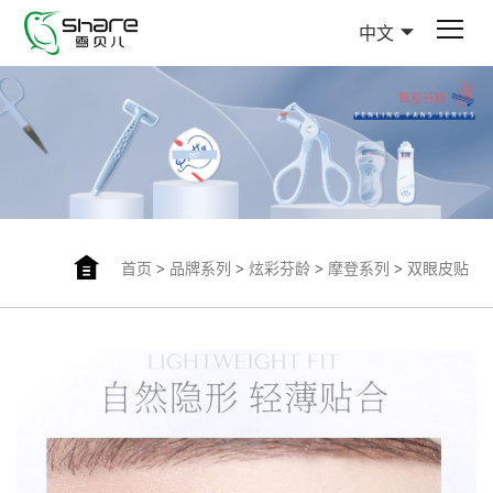
中文
首页
>
品牌系列
>
炫彩芬龄
>
摩登系列
>
双眼皮贴