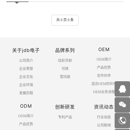
共 0 页 0 条
OEM
关于jdb电子
品牌系列
OEM简介
公司简介
炫彩芬龄
产品优势
企业荣誉
可绮
合作伙伴
企业文化
雪玛丽
适合OEM的伙伴
企业环境
OEM业务流程
发展历程
ODM
创新研发
资讯动态
ODM简介
专利产品
行业动态
产品优势
公司新闻