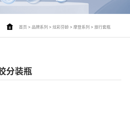
首页
>
品牌系列
>
炫彩芬龄
>
摩登系列
>
旅行套瓶
硅胶分装瓶