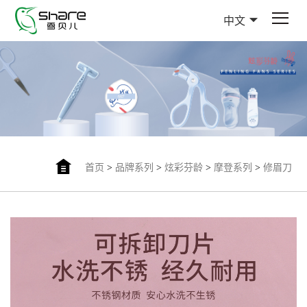
中文
首页
>
品牌系列
>
炫彩芬龄
>
摩登系列
>
修眉刀