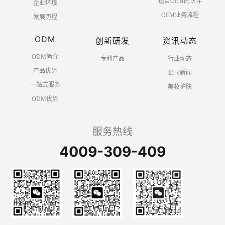
适合OEM的伙伴
企业环境
OEM业务流程
发展历程
ODM
创新研发
资讯动态
ODM简介
专利产品
行业动态
产品优势
公司新闻
一站式服务
美妆护肤
ODM优势
服务热线
4009-309-409