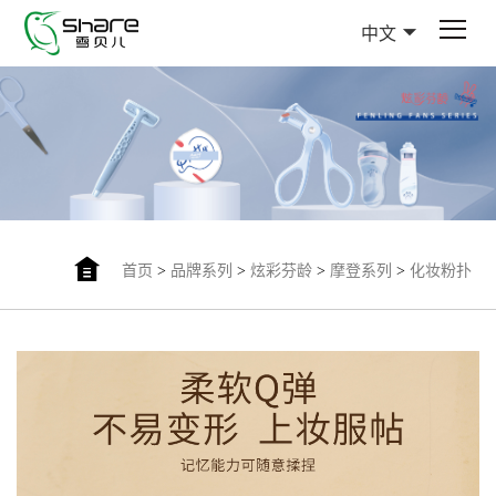
中文
首页
>
品牌系列
>
炫彩芬龄
>
摩登系列
>
化妆粉扑