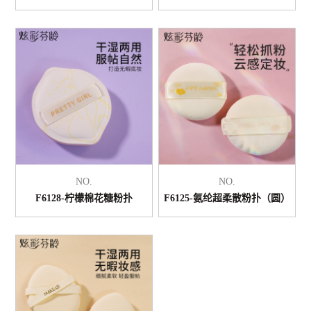
NO.
NO.
F6128-柠檬棉花糖粉扑
F6125-氨纶超柔散粉扑（圆）