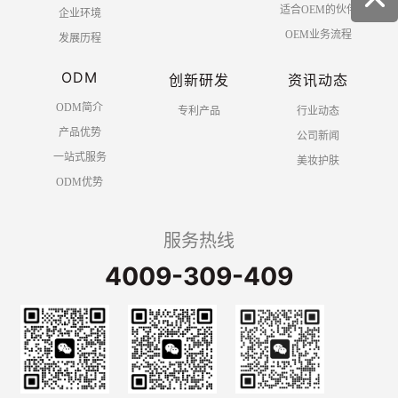
适合OEM的伙伴
企业环境
OEM业务流程
发展历程
ODM
创新研发
资讯动态
ODM简介
专利产品
行业动态
产品优势
公司新闻
一站式服务
美妆护肤
ODM优势
服务热线
4009-309-409