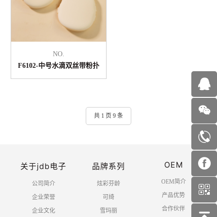
NO.
F6102-中号水滴双丝带粉扑
共 1 页 9 条
OEM
关于jdb电子
品牌系列
OEM简介
公司简介
炫彩芬龄
产品优势
企业荣誉
可绮
合作伙伴
企业文化
雪玛丽