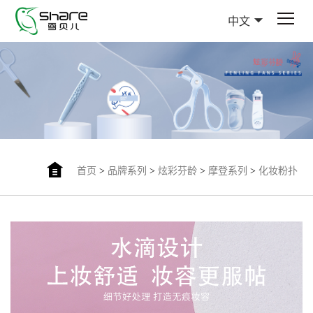
中文
首页
>
品牌系列
>
炫彩芬龄
>
摩登系列
>
化妆粉扑