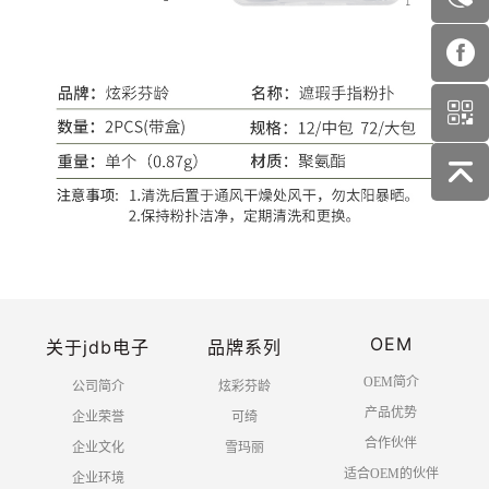
OEM
关于jdb电子
品牌系列
OEM简介
公司简介
炫彩芬龄
产品优势
企业荣誉
可绮
合作伙伴
企业文化
雪玛丽
适合OEM的伙伴
企业环境