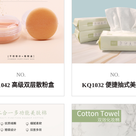
NO.
NO.
1042 高级双层散粉盒
KQ1032 便捷抽式