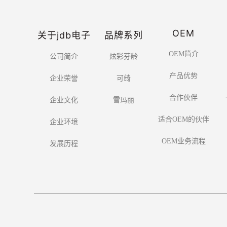
OEM
关于jdb电子
品牌系列
OEM简介
公司简介
炫彩芬龄
产品优势
企业荣誉
可绮
合作伙伴
企业文化
雪玛丽
适合OEM的伙伴
企业环境
OEM业务流程
发展历程