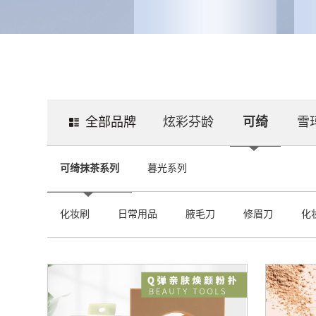
全部品牌
炫彩芬龄
可绮
雪
可绮抹茶系列
暮光系列
化妆刷
日常用品
腋毛刀
修眉刀
化