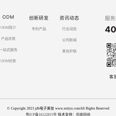
ODM
创新研发
资讯动态
服务
40
ODM简介
专利产品
行业动态
产品优势
公司新闻
一站式服务
美妆护肤
ODM优势
客
© Copyright 2023 jdb电子美妆 www.zotiyu.comAll Rights Reserved
粤ICP备16122815号
技术支持：
佰蜂网络