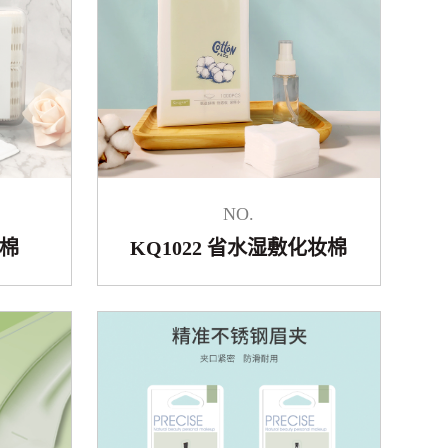
NO.
妆棉
KQ1022 省水湿敷化妆棉