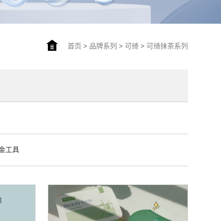
首页
>
品牌系列
>
可绮
>
可绮抹茶系列
金工具