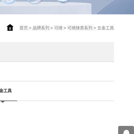
首页
>
品牌系列
>
可绮
>
可绮抹茶系列
>
五金工具
金工具