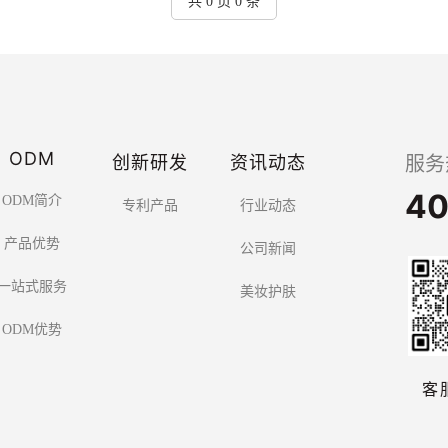
共 0 页 0 条
ODM
创新研发
资讯动态
服务
40
ODM简介
专利产品
行业动态
产品优势
公司新闻
一站式服务
美妆护肤
ODM优势
客