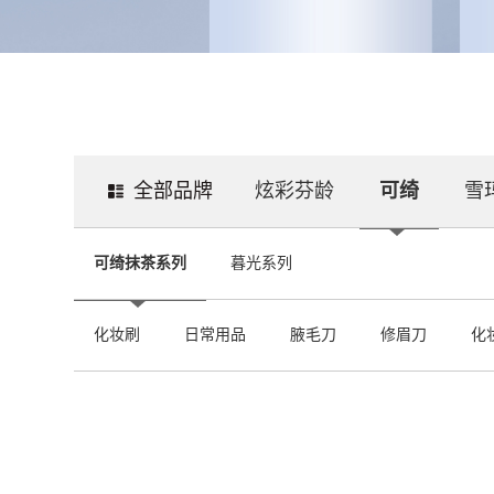
全部品牌
炫彩芬龄
可绮
雪
可绮抹茶系列
暮光系列
化妆刷
日常用品
腋毛刀
修眉刀
化