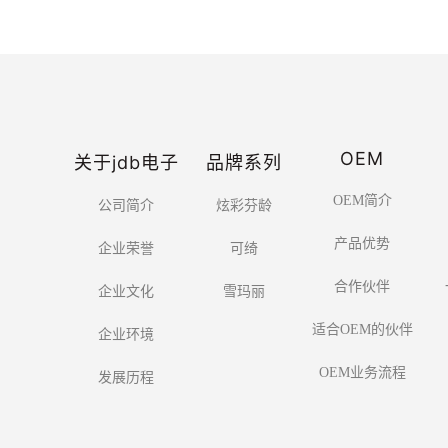
OEM
关于jdb电子
品牌系列
OEM简介
公司简介
炫彩芬龄
产品优势
企业荣誉
可绮
合作伙伴
企业文化
雪玛丽
适合OEM的伙伴
企业环境
OEM业务流程
发展历程