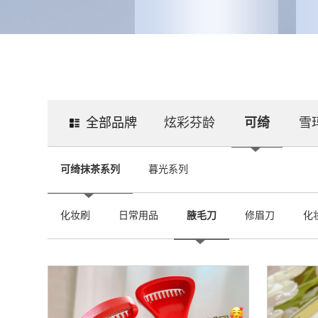
全部品牌
炫彩芬龄
可绮
雪
可绮抹茶系列
暮光系列
化妆刷
日常用品
腋毛刀
修眉刀
化