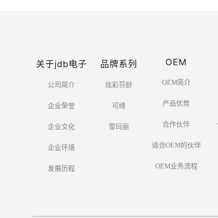
OEM
关于jdb电子
品牌系列
OEM简介
公司简介
炫彩芬龄
产品优势
企业荣誉
可绮
合作伙伴
企业文化
雪玛丽
适合OEM的伙伴
企业环境
OEM业务流程
发展历程