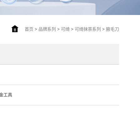
首页
>
品牌系列
>
可绮
>
可绮抹茶系列
>
腋毛刀
金工具