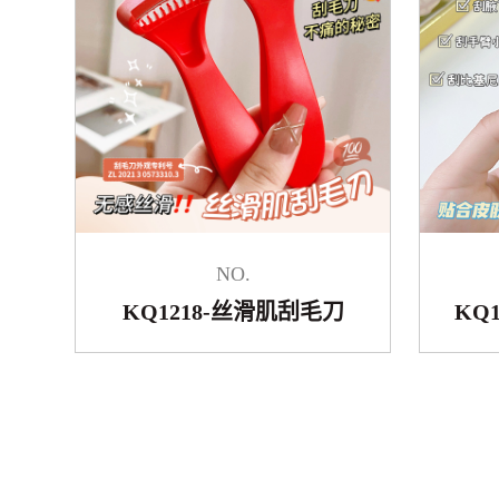
NO.
KQ1218-丝滑肌刮毛刀
KQ