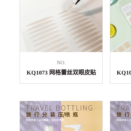
NO.
KQ1073 网格蕾丝双眼皮贴
KQ1