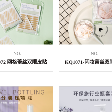
NO.
NO.
072 网格蕾丝双眼皮贴
KQ1071-闪妆蕾丝