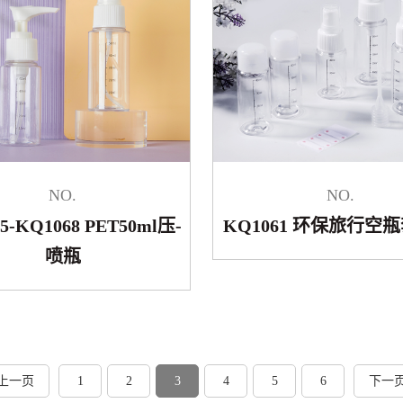
NO.
NO.
5-KQ1068 PET50ml压-
KQ1061 环保旅行空瓶
喷瓶
上一页
1
2
3
4
5
6
下一