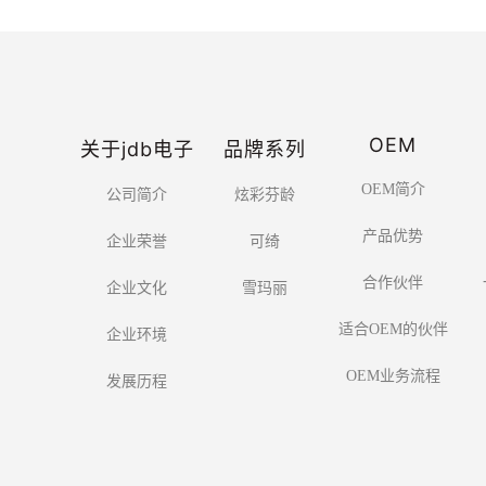
OEM
关于jdb电子
品牌系列
OEM简介
公司简介
炫彩芬龄
产品优势
企业荣誉
可绮
合作伙伴
企业文化
雪玛丽
适合OEM的伙伴
企业环境
OEM业务流程
发展历程