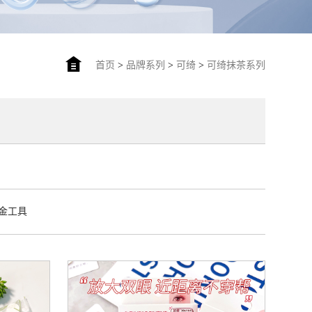
首页
>
品牌系列
>
可绮
>
可绮抹茶系列
金工具