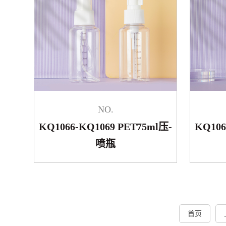
NO.
KQ1066-KQ1069 PET75ml压-
KQ106
喷瓶
首页