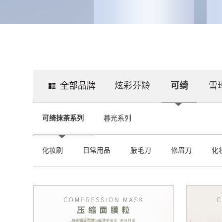
全部品牌
炫彩芬龄
可绮
雪
可绮抹茶系列
暮光系列
化妆刷
日常用品
腋毛刀
修眉刀
化