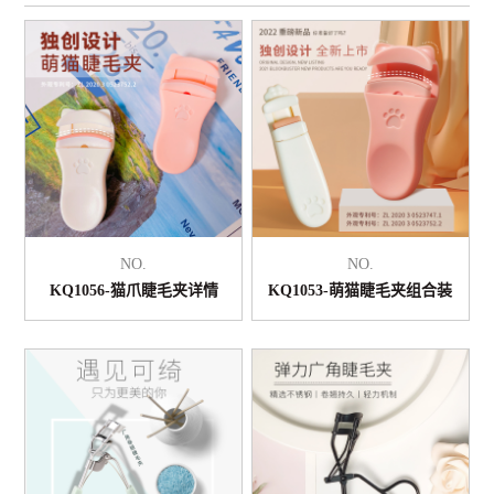
NO.
NO.
KQ1056-猫爪睫毛夹详情
KQ1053-萌猫睫毛夹组合装