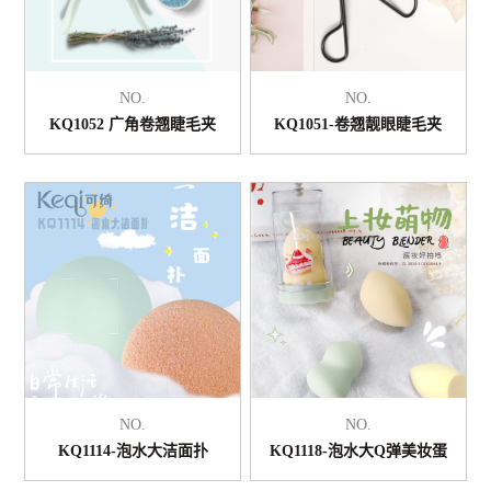
NO.
NO.
KQ1052 广角卷翘睫毛夹
KQ1051-卷翘靓眼睫毛夹
NO.
NO.
KQ1114-泡水大洁面扑
KQ1118-泡水大Q弹美妆蛋