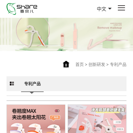
中文
首页
>
创新研发
>
专利产品
专利产品