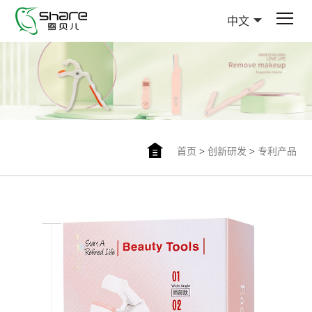
中文
首页
>
创新研发
>
专利产品