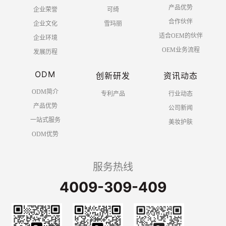
产品优势
企业荣誉
可绮
合作伙伴
企业文化
雪玛丽
适合OEM的伙伴
企业环境
OEM业务流程
发展历程
ODM
创新研发
资讯动态
ODM简介
专利产品
行业动态
产品优势
公司新闻
一站式服务
美妆护肤
ODM优势
服务热线
4009-309-409