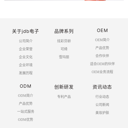
OEM
关于jdb电子
品牌系列
OEM简介
公司简介
炫彩芬龄
产品优势
企业荣誉
可绮
合作伙伴
企业文化
雪玛丽
适合OEM的伙伴
企业环境
OEM业务流程
发展历程
ODM
创新研发
资讯动态
ODM简介
专利产品
行业动态
产品优势
公司新闻
一站式服务
美妆护肤
ODM优势