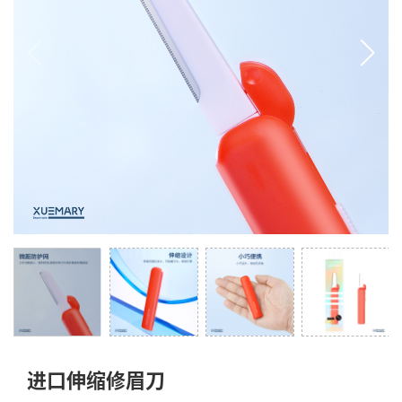
进口伸缩修眉刀