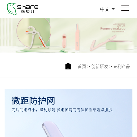
中文
首页
>
创新研发
>
专利产品