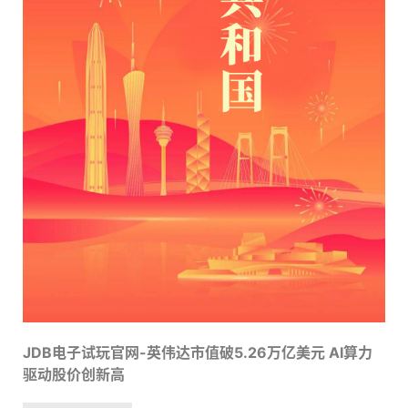
JDB电子试玩官网-英伟达市值破5.26万亿美元 AI算力
驱动股价创新高