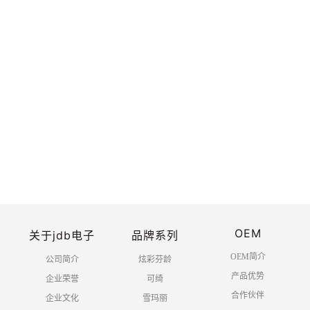
JDB电子试玩官网-领克900旗舰大五座正式上市 起售价
29.98万元起！
2026-06
-01
OEM
关于jdb电子
品牌系列
<<
<
2
3
4
5
>
>>
OEM简介
公司简介
炫彩芬龄
产品优势
企业荣誉
可绮
合作伙伴
企业文化
雪玛丽