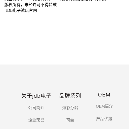
版权所有，未经许可不得转载
-JDB电子试玩官网
OEM
关于jdb电子
品牌系列
OEM简介
公司简介
炫彩芬龄
产品优势
企业荣誉
可绮