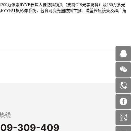
200万像素RYYB长焦人像防抖镜头（支持OIS光学防抖）及150万多光
万像素RYYB红枫影像系统，包含可变光圈防抖主摄、潜望长焦镜头及超广角
热线
09-309-409