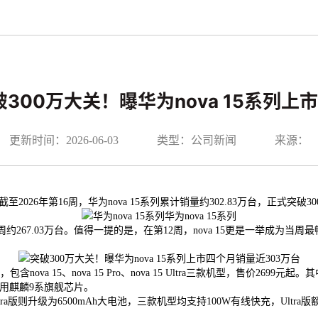
破300万大关！曝华为nova 15系列上
更新时间：2026-06-03
类型：公司新闻
来源：
26年第16周，华为nova 15系列累计销量约302.83万台，正式突破3
华为nova 15系列
3周约267.03万台。值得一提的是，在第12周，nova 15更是一举成为当
ova 15、nova 15 Pro、nova 15 Ultra三款机型，售价2699元
次采用麒麟9系旗舰芯片。
tra版则升级为6500mAh大电池，三款机型均支持100W有线快充，Ultra