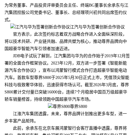
为常务董事、产品投资评审委员会主任、终端BG董事长余承东与江
汽集团控股公司党委书记、董事长、总经理项兴初共同出席签约仪
式。
江汽与华为签署创新合作协议
官方表示，此次签约标志着双方战略合作进入全面纵深阶段，
将以技术共研、产业链共融、品牌共塑为核心，推动尊界品牌向中
国超豪华智能汽车引领者加速迈进。
JDB电子试玩了解到，江汽集团与华为的合作始于2019年12月签
署的全面合作框架协议。2023年12月，双方进一步签署《智能新能
源汽车合作协议》，宣布以鸿蒙智行模式合作打造超豪华智能电动
汽车。首款车型尊界S800于2025年5月30日正式上市，凭借顶尖智能
科技与极致奢华体验，迅速获得市场认可。截至2026年3月底，尊界
S800累计交付量已突破16000台，连续7个月稳居中国百万级超豪华
轿车销量榜首，持续领跑中国超豪华汽车市场。
尊界S800
江淮汽车集团透露，未来，尊界品牌计划推出更多车型，进一
步丰富产品矩阵。
此前，余承东在北京车展鸿蒙智行会客厅直播中透露，尊界将